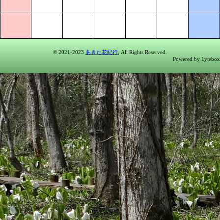
© 2021-2023
あきた花紀行
, All Rights Reserved.
Powered by Lytebox