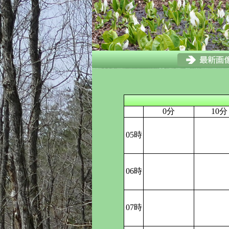
0分
10分
05時
06時
07時