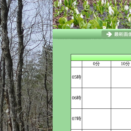
0分
10分
05時
06時
07時