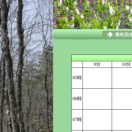
0分
10分
05時
06時
07時