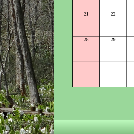
21
22
28
29