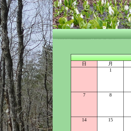
日
月
1
7
8
14
15