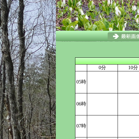
0分
10分
05時
06時
07時