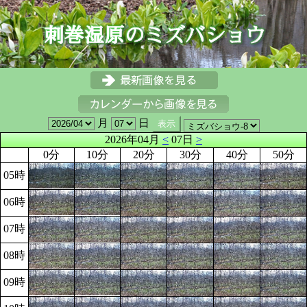
月
日
2026年04月
<
07日
>
0分
10分
20分
30分
40分
50分
05時
06時
07時
08時
09時