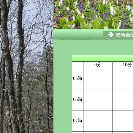
0分
10分
05時
06時
07時