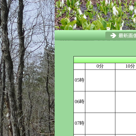
0分
10分
05時
06時
07時