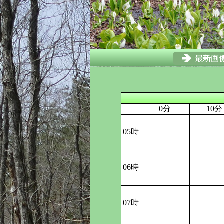
0分
10分
05時
06時
07時