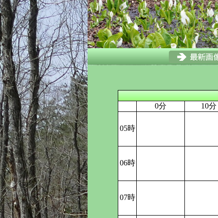
0分
10分
05時
06時
07時