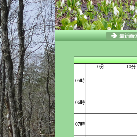
0分
10分
05時
06時
07時