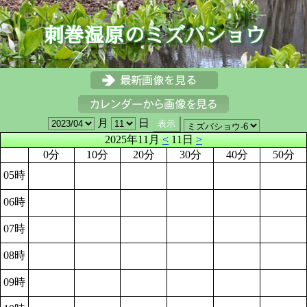
月
日
2025年11月
<
11日
>
0分
10分
20分
30分
40分
50分
05時
06時
07時
08時
09時