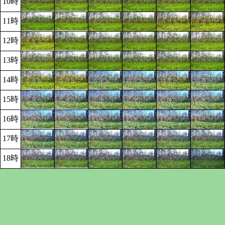
10時
11時
12時
13時
14時
15時
16時
17時
18時