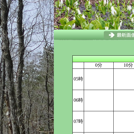
0分
10分
05時
06時
07時