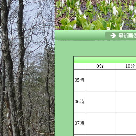
0分
10分
05時
06時
07時