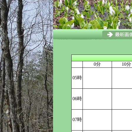
0分
10分
05時
06時
07時