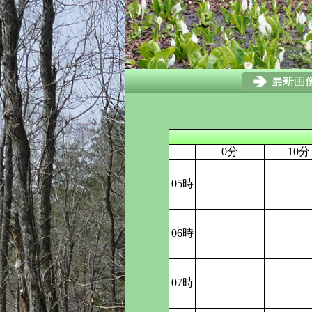
0分
10分
05時
06時
07時