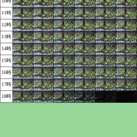
10時
11時
12時
13時
14時
15時
16時
17時
18時