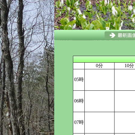
0分
10分
05時
06時
07時