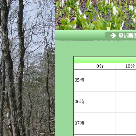
0分
10分
05時
06時
07時