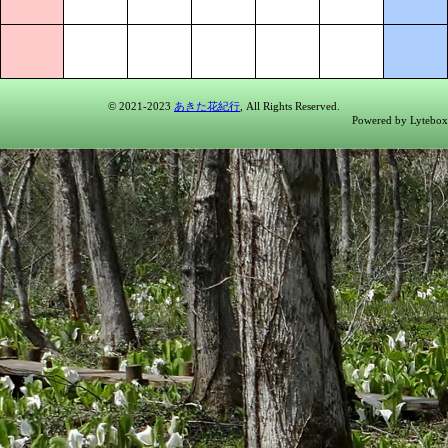
© 2021-2023
あきた花紀行
, All Rights Reserved.
Powered by Lytebox