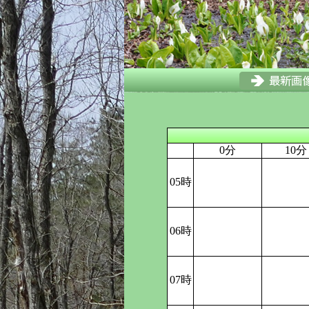
0分
10分
05時
06時
07時