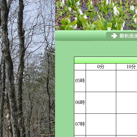
0分
10分
05時
06時
07時