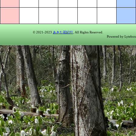
© 2021-2023
あきた花紀行
, All Rights Reserved.
Powered by Lytebox