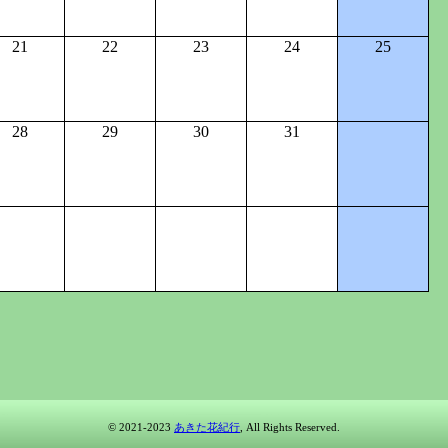
21
22
23
24
25
28
29
30
31
© 2021-2023
あきた花紀行
, All Rights Reserved.