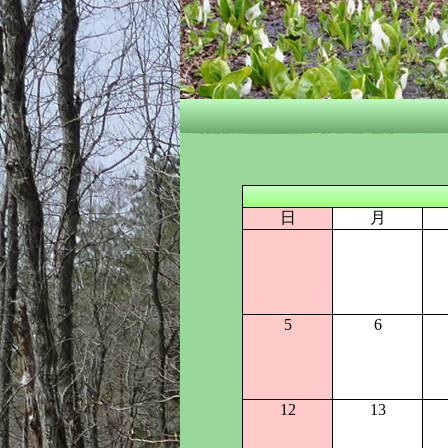
日
月
5
6
12
13