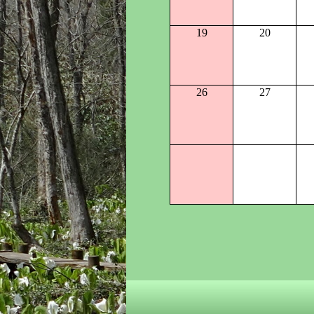
19
20
26
27