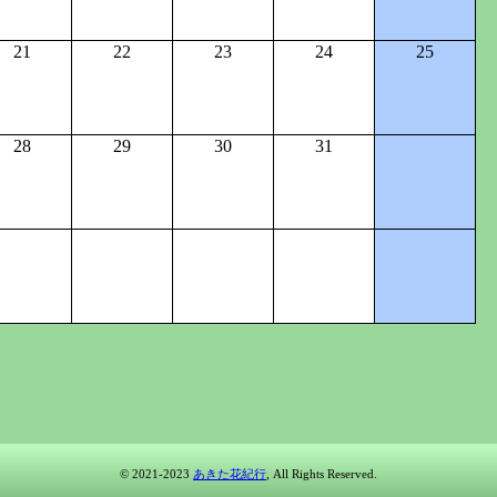
21
22
23
24
25
28
29
30
31
© 2021-2023
あきた花紀行
, All Rights Reserved.