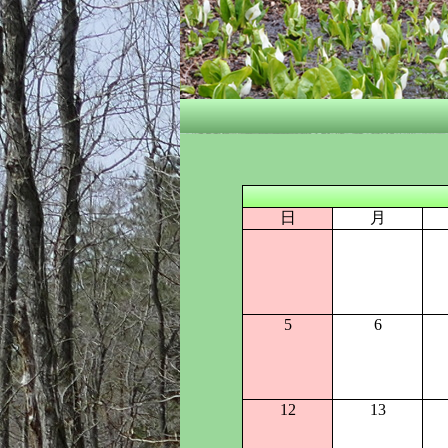
日
月
5
6
12
13