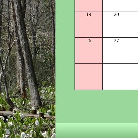
19
20
26
27