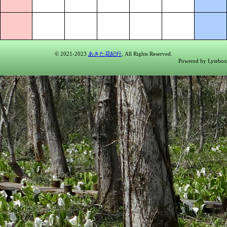
© 2021-2023
あきた花紀行
, All Rights Reserved.
Powered by Lytebox