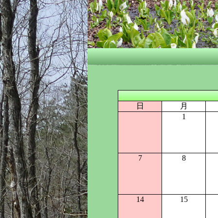
日
月
1
7
8
14
15