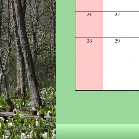
21
22
28
29